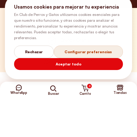
Usamos cookies para mejorar tu experiencia
En Club de Perros y Gatos utilizamos cookies esenciales para
que nuestro sitio funcione, y otras cookies para analizar el
¿Necesitas ayuda?
rendimiento, personalizar tu experiencia y mostrar anuncios
relevantes. Puedes aceptar todas, rechazarlas o elegir tus
preferencias.
Envíos Gratis
Rechazar
Configurar preferencias
+56 9 5646 8188
Aceptar todo
0
WhatsApp
Tiendas
Carrito
Buscar
©2026 Club de Perros y Gatos®
Somos la Tienda de tus Incondicionales.