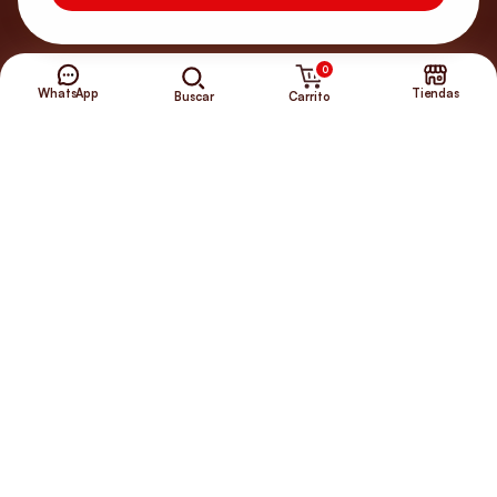
0
WhatsApp
Tiendas
Carrito
Buscar
¿Necesitas ayuda?
Envíos Gratis
+56 9 5646 8188